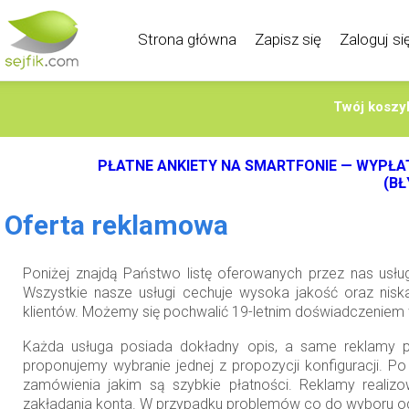
Strona główna
Zapisz się
Zaloguj si
Twój koszyk
PŁATNE ANKIETY NA SMARTFONIE — WYPŁATY
(BŁ
Oferta reklamowa
Poniżej znajdą Państwo listę oferowanych przez nas usł
Wszystkie nasze usługi cechuje wysoka jakość oraz nis
klientów. Możemy się pochwalić 19-letnim doświadczeniem 
Każda usługa posiada dokładny opis, a same reklamy p
proponujemy wybranie jednej z propozycji konfiguracji. Po
zamówienia jakim są szybkie płatności. Reklamy realiz
zakładania konta. W przypadku problemów co do wyboru 