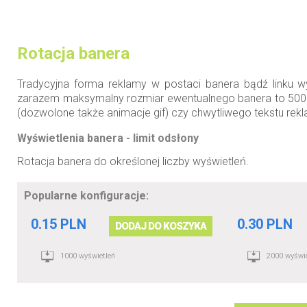
Rotacja banera
Tradycyjna forma reklamy w postaci banera bądź linku w
zarazem maksymalny rozmiar ewentualnego banera to 500px
(dozwolone także animacje gif) czy chwytliwego tekstu re
Wyświetlenia banera - limit odsłony
Rotacja banera do określonej liczby wyświetleń.
Popularne konfiguracje:
0.15 PLN
0.30 PLN
DODAJ DO KOSZYKA
1000 wyświetleń
2000 wyświe