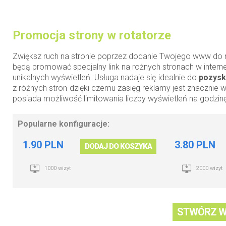
Promocja strony w rotatorze
Zwiększ ruch na stronie poprzez dodanie Twojego www do n
będą promować specjalny link na rożnych stronach w interne
unikalnych wyświetleń. Usługa nadaje się idealnie do
pozyska
z różnych stron dzięki czemu zasięg reklamy jest znacznie
posiada możliwość limitowania liczby wyświetleń na godzinę
Popularne konfiguracje:
1.90 PLN
3.80 PLN
DODAJ DO KOSZYKA
1000 wizyt
2000 wizyt
STWÓRZ W