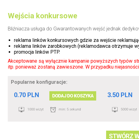
Wejścia konkursowe
Bliźniacza usługa do Gwarantowanych wejść jednak dedyko
reklama linków konkursowych gdzie za wejście reklamujący
reklama linków zarobkowych (reklamodawca otrzymuje wyn
promocja linków
PTP
.
Akceptowane są wyłącznie kampanie powyższych typów stron
itp. ponieważ zostaną zawieszone. W przypadku niejasnośc
Popularne konfiguracje:
0.70 PLN
3.50 PLN
DODAJ DO KOSZYKA
1000 wizyt
min: 5 sekund
5000 wizyt
STWÓRZ W