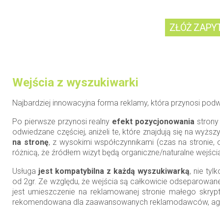
Wejścia z wyszukiwarki
Najbardziej innowacyjna forma reklamy, która przynosi podw
Po pierwsze przynosi realny
efekt pozycjonowania
strony 
odwiedzane częściej, aniżeli te, które znajdują się na wyż
na stronę
, z wysokimi współczynnikami (czas na stronie, 
różnicą, że źródłem wizyt będą organiczne/naturalne wejśc
Usługa
jest kompatybilna z każdą wyszukiwarką
, nie ty
od 2gr. Ze względu, że wejścia są całkowicie odseparowan
jest umieszczenie na reklamowanej stronie małego skryp
rekomendowana dla zaawansowanych reklamodawców, agenc