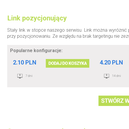
Link pozycjonujący
Stały link w stopce naszego serwisu. Link można wyróżnić 
przy pozycjonowaniu. Ze względu na brak targetingu nie ze
Popularne konfiguracje:
2.10 PLN
4.20 PLN
DODAJ DO KOSZYKA
7 dni
14 dni
STWÓRZ W