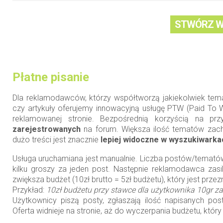
STWÓRZ W
Płatne pisanie
Dla reklamodawców, którzy współtworzą jakiekolwiek temat
czy artykuły oferujemy innowacyjną usługę PTW (Paid To
reklamowanej stronie. Bezpośrednią korzyścią na pr
zarejestrowanych
na forum. Większa ilość tematów zachę
dużo treści jest znacznie
lepiej widoczne w wyszukiwarka
Usługa uruchamiana jest manualnie. Liczba postów/tematów 
kilku groszy za jeden post. Następnie reklamodawca zasi
zwiększa budżet (10zł brutto = 5zł budżetu), który jest pr
Przykład:
10zł budżetu przy stawce dla użytkownika 10gr za
Użytkownicy piszą posty, zgłaszają ilość napisanych po
Oferta widnieje na stronie, aż do wyczerpania budżetu, k