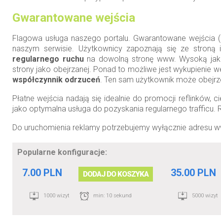
Gwarantowane wejścia
Flagowa usługa naszego portalu. Gwarantowane wejścia (z
naszym serwisie. Użytkownicy zapoznają się ze stroną 
regularnego ruchu
na dowolną stronę www. Wysoką jak
strony jako obejrzanej. Ponad to możliwe jest wykupienie 
współczynnik odrzuceń
. Ten sam użytkownik może obejrze
Płatne wejścia nadają się idealnie do promocji reflinków, 
jako optymalna usługa do pozyskania regularnego trafficu. 
Do uruchomienia reklamy potrzebujemy wyłącznie adresu ww
Popularne konfiguracje:
7.00 PLN
35.00 PLN
DODAJ DO KOSZYKA
1000 wizyt
min: 10 sekund
5000 wizyt