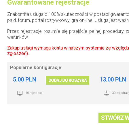
Gwarantowane rejestracje
Znakomita usługa o 100% skuteczności w postaci gwarantowa
paid, forum, portal rozrywkowy, gra on-line. Usługa jest ważna
Przez rejestracje rozumie się przejście pełnej procedur
warunków.
Zakup usługi wymaga konta w naszym systemie ze względu 
zgłoszeń).
Popularne konfiguracje:
5.00 PLN
13.00 PLN
DODAJ DO KOSZYKA
10 rejestracji
30 rejestracj
STWÓRZ W