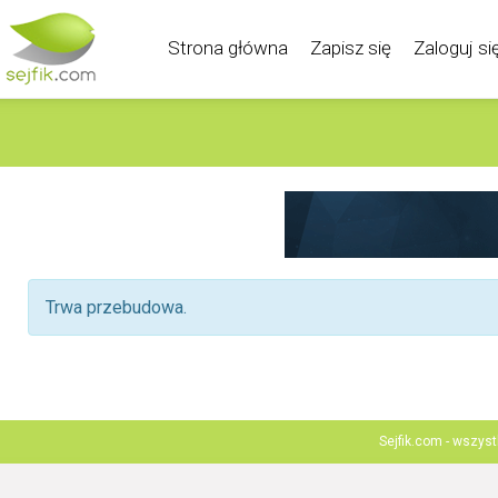
Strona główna
Zapisz się
Zaloguj si
Trwa przebudowa.
Sejfik.com - wszys