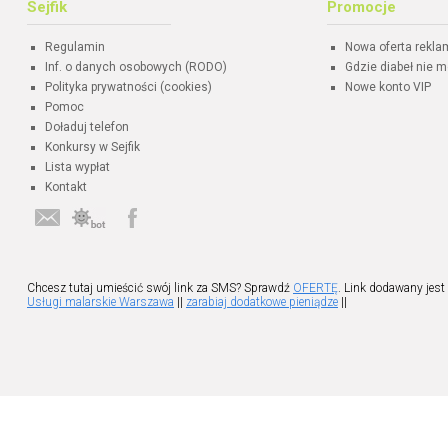
Sejfik
Promocje
Regulamin
Nowa oferta rekl
Inf. o danych osobowych (RODO)
Gdzie diabeł nie m
Polityka prywatności (cookies)
Nowe konto VIP
Pomoc
Doładuj telefon
Konkursy w Sejfik
Lista wypłat
Kontakt
Chcesz tutaj umieścić swój link za SMS? Sprawdź
OFERTĘ
. Link dodawany jest
Usługi malarskie Warszawa
||
zarabiaj dodatkowe pieniądze
||