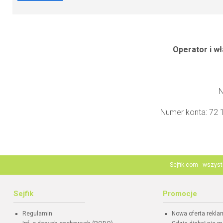
Operator i wł
N
Numer konta: 72
Sejfik.com - wszys
Sejfik
Promocje
Regulamin
Nowa oferta rekl