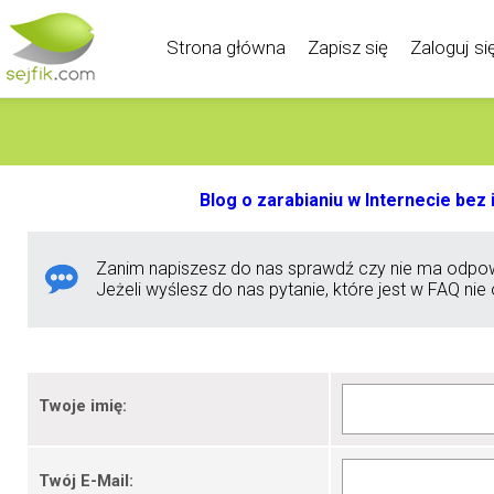
Strona główna
Zapisz się
Zaloguj si
Blog o zarabianiu w Internecie be
Zanim napiszesz do nas sprawdź czy nie ma odpow
Jeżeli wyślesz do nas pytanie, które jest w FAQ ni
Twoje imię:
Twój E-Mail: