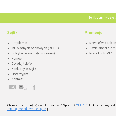
Sejfik.com - wszys
Sejfik
Promocje
Regulamin
Nowa oferta rekl
Inf. o danych osobowych (RODO)
Gdzie diabeł nie m
Polityka prywatności (cookies)
Nowe konto VIP
Pomoc
Doładuj telefon
Konkursy w Sejfik
Lista wypłat
Kontakt
Chcesz tutaj umieścić swój link za SMS? Sprawdź
OFERTĘ
. Link dodawany jest
zarabiaj dodatkowe pieniądze
||