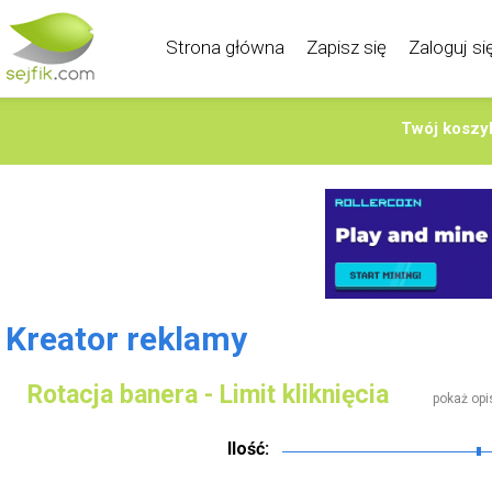
Strona główna
Zapisz się
Zaloguj si
Twój koszyk
Kreator reklamy
Rotacja banera - Limit kliknięcia
pokaż opi
Ilość: