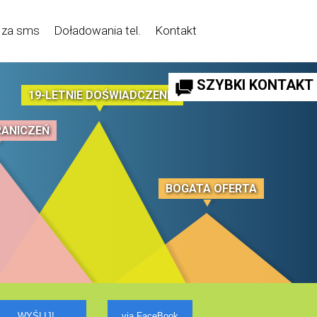
 za sms
Doładowania tel.
Kontakt
SZYBKI KONTAKT
19-LETNIE DOŚWIADCZENIE
RANICZEŃ
BOGATA OFERTA