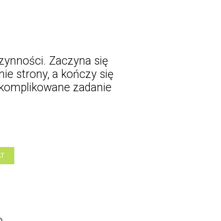
zynności. Zaczyna się
nie strony, a kończy się
 skomplikowane zadanie