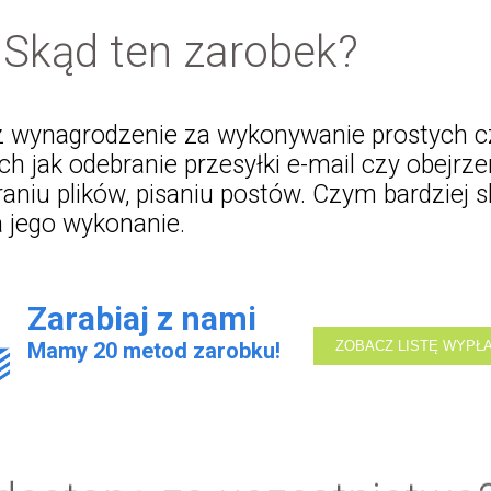
Skąd ten zarobek?
z wynagrodzenie za wykonywanie prostych c
h jak odebranie przesyłki e-mail czy obejrze
eraniu plików, pisaniu postów. Czym bardziej
 jego wykonanie.
Zarabiaj z nami
Mamy
20
metod zarobku!