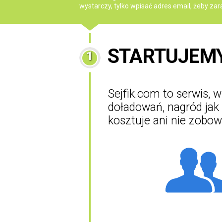
wystarczy, tylko wpisać adres email, żeby zar
STARTUJEM
1
Sejfik.com to serwis,
doładowań, nagród jak 
kosztuje ani nie zobow