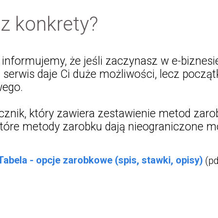
z konkrety?
 informujemy, że jeśli zaczynasz w e-biznesie
z serwis daje Ci duże możliwości, lecz począt
wego.
cznik, który zawiera zestawienie metod zaro
które metody zarobku dają nieograniczone mo
Tabela - opcje zarobkowe (spis, stawki, opisy)
(pd