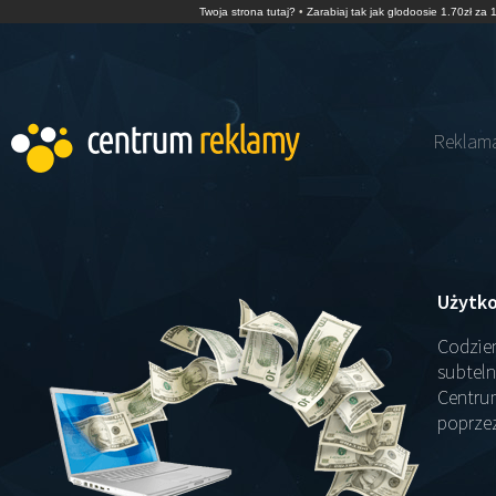
Twoja strona tutaj?
•
Zarabiaj tak jak glodoosie 1.70zł za 